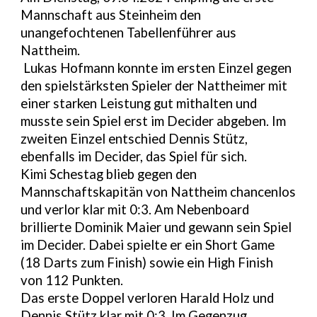
Mannschaft aus Steinheim den
unangefochtenen Tabellenführer aus
Nattheim.
Lukas Hofmann konnte im ersten Einzel gegen
den spielstärksten Spieler der Nattheimer mit
einer starken Leistung gut mithalten und
musste sein Spiel erst im Decider abgeben. Im
zweiten Einzel entschied Dennis Stütz,
ebenfalls im Decider, das Spiel für sich.
Kimi Schestag blieb gegen den
Mannschaftskapitän von Nattheim chancenlos
und verlor klar mit 0:3. Am Nebenboard
brillierte Dominik Maier und gewann sein Spiel
im Decider. Dabei spielte er ein Short Game
(18 Darts zum Finish) sowie ein High Finish
von 112 Punkten.
Das erste Doppel verloren Harald Holz und
Dennis Stütz klar mit 0:3. Im Gegenzug