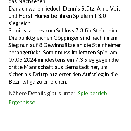
das Nachsehen.
Danach waren jedoch Dennis Stütz, Arno Voit
und Horst Humer bei ihren Spiele mit 3:0
siegreich.
Somit stand es zum Schluss 7:3 für Steinheim.
Die punktgleichen Göppinger sind nach ihrem
Sieg nun auf 8 Gewinnsätze an die Steinheimer
herangerückt. Somit muss im letzten Spiel am
07.05.2024 mindestens ein 7:3 Sieg gegen die
dritte Mannschaft aus Bernstadt her, um
sicher als Drittplatzierter den Aufstieg in die
Bezirksliga zu erreichen.
N
ähere Details gibt´s unter
Spielbetrieb
Ergebnisse
.