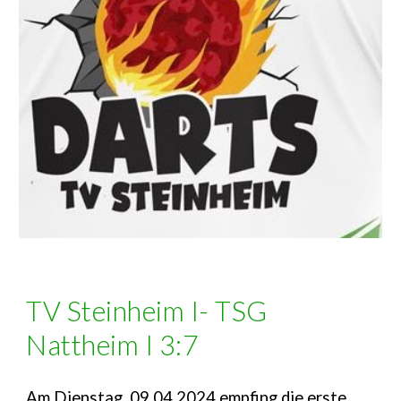
TV Steinheim I- TSG
Nattheim I 3:7
Am Dienstag, 09.04.2024 empfing die erste