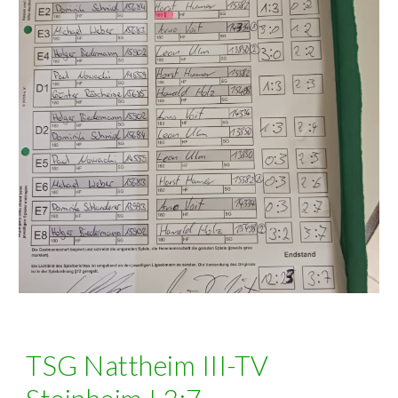
TSG Nattheim III-TV