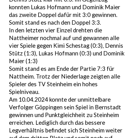
konnten Lukas Hofmann und Dominik Maier
das zweite Doppel dafür mit 3:0 gewinnen.
Somit stand es nach den Doppel 3:3.
In den letzten vier Einzel drehten die
Nattheimer nochmal auf und gewannen alle
vier Spiele gegen Kimi Schestag (0:3), Dennis
Stütz (1:3), Lukas Hofmann (0:3) und Dominik
Maier (1:3)
Somit stand es am Ende der Partie 7:3 für
Nattheim. Trotz der Niederlage zeigten alle
Spieler des TV Steinheim ein hohes
Spielniveau.
Am 10.04.2024 konnte der unmittelbare
Verfolger Göppingen sein Spiel in Bernstadt
gewinnen und Punktgleichheit zu Steinheim
erreichen. Lediglich durch das bessere
Legverhältnis befindet sich Steinheim weiter
auf dem dritten Platz und somit noch auf