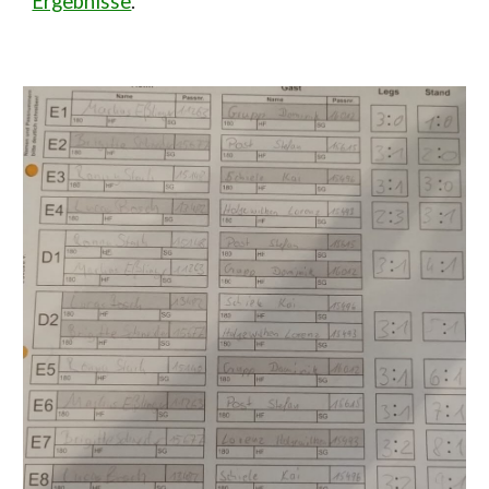
Ergebnisse
.