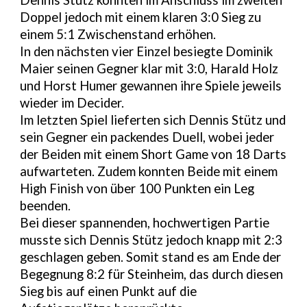
Dennis Stütz konnten im Anschluss im zweiten
Doppel jedoch mit einem klaren 3:0 Sieg zu
einem 5:1 Zwischenstand erhöhen.
In den nächsten vier Einzel besiegte Dominik
Maier seinen Gegner klar mit 3:0, Harald Holz
und Horst Humer gewannen ihre Spiele jeweils
wieder im Decider.
Im letzten Spiel lieferten sich Dennis Stütz und
sein Gegner ein packendes Duell, wobei jeder
der Beiden mit einem Short Game von 18 Darts
aufwarteten. Zudem konnten Beide mit einem
High Finish von über 100 Punkten ein Leg
beenden.
Bei dieser spannenden, hochwertigen Partie
musste sich Dennis Stütz jedoch knapp mit 2:3
geschlagen geben. Somit stand es am Ende der
Begegnung 8:2 für Steinheim, das durch diesen
Sieg bis auf einen Punkt auf die