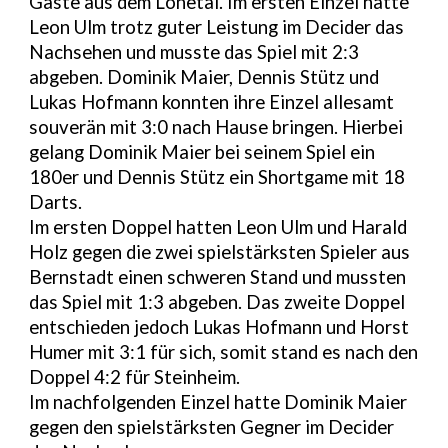
Gäste aus dem Lonetal. Im ersten Einzel hatte
Leon Ulm trotz guter Leistung im Decider das
Nachsehen und musste das Spiel mit 2:3
abgeben. Dominik Maier, Dennis Stütz und
Lukas Hofmann konnten ihre Einzel allesamt
souverän mit 3:0 nach Hause bringen. Hierbei
gelang Dominik Maier bei seinem Spiel ein
180er und Dennis Stütz ein Shortgame mit 18
Darts.
Im ersten Doppel hatten Leon Ulm und Harald
Holz gegen die zwei spielstärksten Spieler aus
Bernstadt einen schweren Stand und mussten
das Spiel mit 1:3 abgeben. Das zweite Doppel
entschieden jedoch Lukas Hofmann und Horst
Humer mit 3:1 für sich, somit stand es nach den
Doppel 4:2 für Steinheim.
Im nachfolgenden Einzel hatte Dominik Maier
gegen den spielstärksten Gegner im Decider