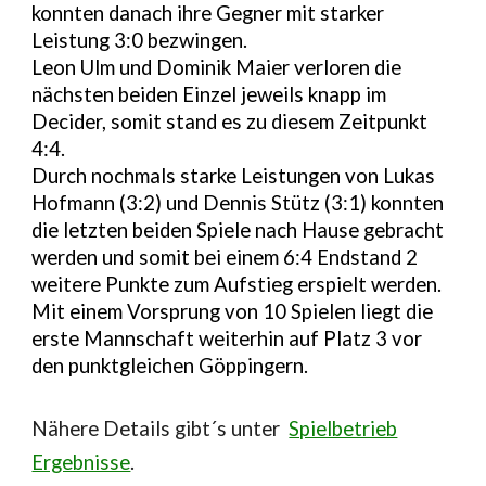
konnten danach ihre Gegner mit starker
Leistung 3:0 bezwingen.
Leon Ulm und Dominik Maier verloren die
nächsten beiden Einzel jeweils knapp im
Decider, somit stand es zu diesem Zeitpunkt
4:4.
Durch nochmals starke Leistungen von Lukas
Hofmann (3:2) und Dennis Stütz (3:1) konnten
die letzten beiden Spiele nach Hause gebracht
werden und somit bei einem 6:4 Endstand 2
weitere Punkte zum Aufstieg erspielt werden.
Mit einem Vorsprung von 10 Spielen liegt die
erste Mannschaft weiterhin auf Platz 3 vor
den punktgleichen Göppingern.
N
ähere Details gibt´s unter
Spielbetrieb
Ergebnisse
.