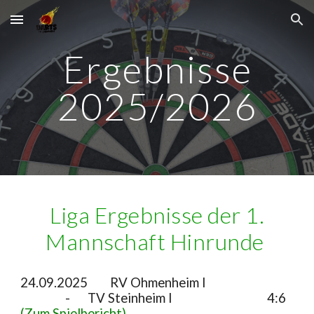
Skip to main content
Skip to navigation
Ergebnisse
2025/2026
Liga
Ergebnisse der 1.
Mannschaft Hinrunde
24.09.2025
RV Ohmenheim I
-
TV Steinheim I
4:6
(Zum Spielbericht)