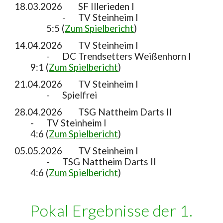
18.03.2026
SF Illerieden I
-
TV Steinheim I
5:5 (
Zum Spielbericht
)
14.04.2026
TV Steinheim I
-
DC Trendsetters Weißenhorn I
9:1 (
Zum Spielbericht
)
21.04.2026
TV Steinheim I
-
Spielfrei
28.04.2026
TSG Nattheim Darts II
-
TV Steinheim I
4:6 (
Zum Spielbericht
)
05
.
05
.2026
TV Steinheim I
-
TSG Nattheim Darts II
4
:6 (
Zum Spielbericht
)
Pokal
Ergebnisse der 1.