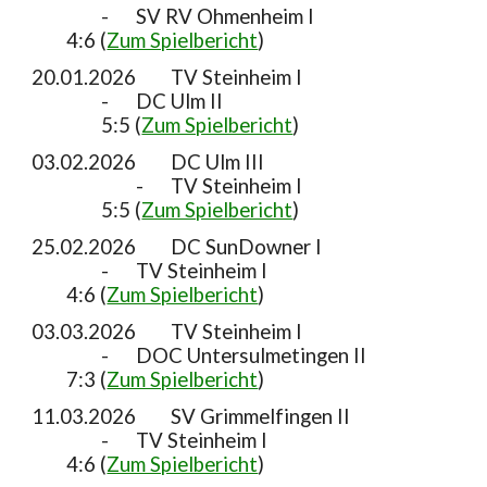
-
SV RV Ohmenheim I
4
:
6
(
Zum Spielbericht
)
20.01.2026
TV Steinheim I
-
DC Ulm II
5
:
5
(
Zum Spielbericht
)
03.02.2026
DC Ulm III
-
TV Steinheim I
5:5 (
Zum Spielbericht
)
25.02.2026
DC SunDowner I
-
TV Steinheim I
4:6 (
Zum Spielbericht
)
03.03.2026
TV Steinheim I
-
DOC Untersulmetingen II
7:3 (
Zum Spielbericht
)
11.03.2026
SV Grimmelfingen II
-
TV Steinheim I
4:6 (
Zum Spielbericht
)