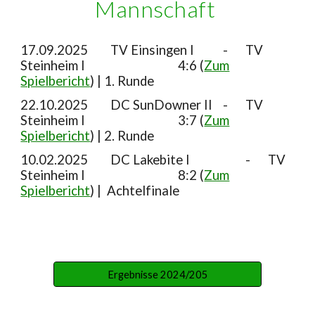
Mannschaft
17.09.2025
TV Einsingen I
-
TV
Steinheim I
4:6 (
Zum
Spielbericht
) | 1. Runde
22
.10.2025
DC
SunDowner II
-
TV
Steinheim I
3
:
7
(
Zum
Spielbericht
) | 2. Runde
10.02.2025
DC Lakebite I
-
TV
Steinheim I
8:2 (
Zum
Spielbericht
) | Achtelfinale
Ergebnisse 2024/205