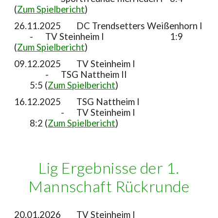
(
Zum Spielbericht
)
26.11.2025
DC Trendsetters Weißenhorn I
-
TV Steinheim I
1:9
(
Zum Spielbericht
)
09.12.2025
TV Steinheim I
-
TSG Nattheim II
5:5 (
Zum Spielbericht
)
16.12.2025
TSG Nattheim I
-
TV Steinheim I
8:2 (
Zum Spielbericht
)
Lig Ergebnisse der 1.
Mannschaft Rückrunde
20.01.2026
TV Steinheim
I